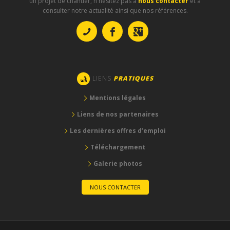
un projet de chantier, n'hésitez pas à
nous contacter
et à
consulter notre actualité ainsi que nos références.
LIENS
PRATIQUES
Mentions légales
Liens de nos partenaires
Les dernières offres d’emploi
Téléchargement
Galerie photos
NOUS CONTACTER