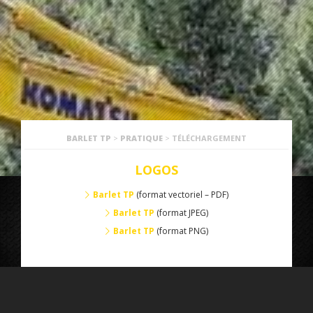
BARLET TP
>
PRATIQUE
>
TÉLÉCHARGEMENT
LOGOS
Barlet TP
(format vectoriel – PDF)
Barlet TP
(format JPEG)
Barlet TP
(format PNG)