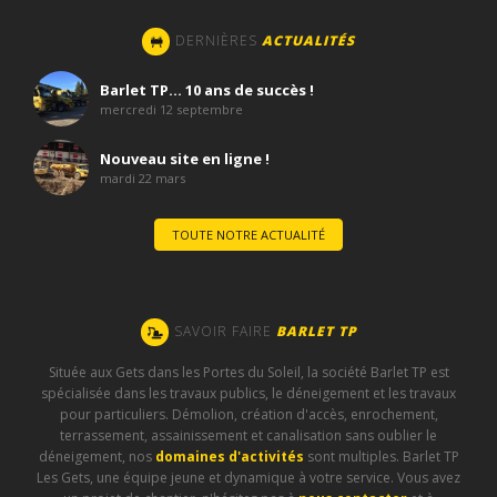
DERNIÈRES
ACTUALITÉS
Barlet TP… 10 ans de succès !
mercredi 12 septembre
Nouveau site en ligne !
mardi 22 mars
TOUTE NOTRE ACTUALITÉ
SAVOIR FAIRE
BARLET TP
Située aux Gets dans les Portes du Soleil, la société Barlet TP est
spécialisée dans les travaux publics, le déneigement et les travaux
pour particuliers. Démolion, création d'accès, enrochement,
terrassement, assainissement et canalisation sans oublier le
déneigement, nos
domaines d'activités
sont multiples. Barlet TP
Les Gets, une équipe jeune et dynamique à votre service. Vous avez